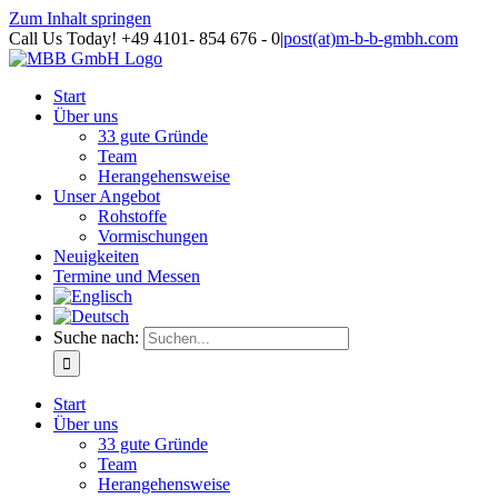
Zum Inhalt springen
Call Us Today! +49 4101- 854 676 - 0
|
post(at)m-b-b-gmbh.com
Start
Über uns
33 gute Gründe
Team
Herangehensweise
Unser Angebot
Rohstoffe
Vormischungen
Neuigkeiten
Termine und Messen
Suche nach:
Start
Über uns
33 gute Gründe
Team
Herangehensweise