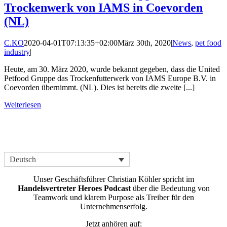
Trockenwerk von IAMS in Coevorden
(NL)
C.KO
2020-04-01T07:13:35+02:00
März 30th, 2020
|
News
,
pet food
industry
|
Heute, am 30. März 2020, wurde bekannt gegeben, dass die United
Petfood Gruppe das Trockenfutterwerk von IAMS Europe B.V. in
Coevorden übernimmt. (NL). Dies ist bereits die zweite [...]
Weiterlesen
Deutsch
Unser Geschäftsführer Christian Köhler spricht im
Handelsvertreter Heroes Podcast
über die Bedeutung von
Teamwork und klarem Purpose als Treiber für den
Unternehmenserfolg.
Jetzt anhören auf: