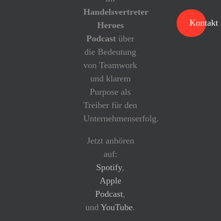
Handelsvertreter
Kontakt
Heroes
Podcast
über
die Bedeutung
von Teamwork
und klarem
Purpose als
Treiber für den
Unternehmenserfolg.
Jetzt anhören
auf:
Spotify
,
Apple
Podcast
,
und
YouTube
.