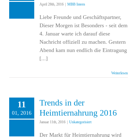
April 28th, 2016
|
MBB Intern
Liebe Freunde und Geschäftspartner,
Dieser Morgen ist Besonders - seit dem
4. Januar warte ich darauf diese
Nachricht offiziell zu machen. Gestern
Abend kam nun endlich die Eintragung
[...]
Weiterlesen
Trends in der
11
Heimtiernahrung 2016
01, 2016
Januar 11th, 2016
|
Unkategorisiert
Der Markt für Heimtiernahrung wird